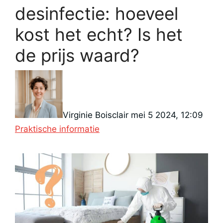
desinfectie: hoeveel
kost het echt? Is het
de prijs waard?
Cate
Virginie Boisclair
mei 5 2024, 12:09
Praktische informatie