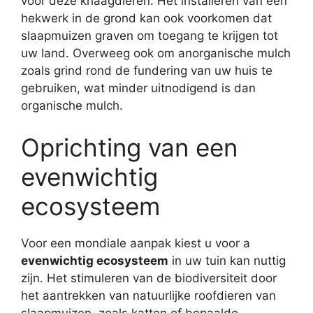
voor deze knaagdieren. Het installeren van een
hekwerk in de grond kan ook voorkomen dat
slaapmuizen graven om toegang te krijgen tot
uw land. Overweeg ook om anorganische mulch
zoals grind rond de fundering van uw huis te
gebruiken, wat minder uitnodigend is dan
organische mulch.
Oprichting van een
evenwichtig
ecosysteem
Voor een mondiale aanpak kiest u voor a
evenwichtig ecosysteem
in uw tuin kan nuttig
zijn. Het stimuleren van de biodiversiteit door
het aantrekken van natuurlijke roofdieren van
slaapmuizen, zoals katten of bepaalde