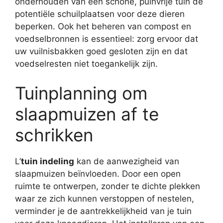
onderhouden van een schone, puinvrije tuin de
potentiële schuilplaatsen voor deze dieren
beperken. Ook het beheren van compost en
voedselbronnen is essentieel: zorg ervoor dat
uw vuilnisbakken goed gesloten zijn en dat
voedselresten niet toegankelijk zijn.
Tuinplanning om
slaapmuizen af ​​te
schrikken
L’
tuin indeling
kan de aanwezigheid van
slaapmuizen beïnvloeden. Door een open
ruimte te ontwerpen, zonder te dichte plekken
waar ze zich kunnen verstoppen of nestelen,
verminder je de aantrekkelijkheid van je tuin