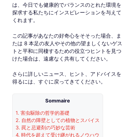
は、今日でも健康的でバランスのとれた環境を
探求する私たちにインスピレーションを与えて
くれます。
この記事があなたの好奇心をそそった場合、ま
たは 8 本足の友人やその他の望ましくないゲス
トと平和に同棲するための役立つヒントを見つ
けた場合は、遠慮なく共有してください。
さらに詳しいニュース、ヒント、アドバイスを
得るには、すぐに戻ってきてください。
Sommaire
1.
害虫駆除の哲学的基礎
2.
自然の障壁としての植物とスパイス
3.
罠と忌避剤の巧妙な芸術
4.
時代を超えて受け継がれるノウハウ