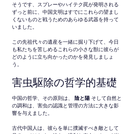
そうです、スプレーやハイテク罠が発明される
ずっと前に、中国文明はすでにこれらの望まし
くないものと戦うためのあらゆる武器を持って
いました。
この先祖代々の遺産を一緒に掘り下げて、今日
も私たちを苦しめるこれらの小さな獣に彼らが
どのように立ち向かったのかを発見しましょ
う。
害虫駆除の哲学的基礎
中国の哲学、その原則は、
陰と陽
そして自然と
の調和は、害虫の認識と管理の方法に大きな影
響を与えました。
古代中国人は、彼らを単に撲滅すべき敵として