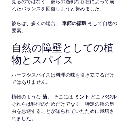
見るのではなく、彼らの過剰な存在によって崩
れたバランスを回復しようと努めました。
彼らは、多くの場合、
季節の循環
そして自然の
要素。
自然の障壁としての植
物とスパイス
ハーブやスパイスは料理の味を引き立てるだけ
ではありません。
植物のような
菊
、 そこには
ミント
どこ
バジル
それらは料理のためだけでなく、特定の種の昆
虫を忌避することが知られていたために栽培さ
れました。