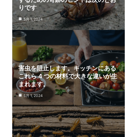
りです
5月 1, 2024
害虫を阻止します。キッチンにある
これら 4 つの材料で大きな違いが生
まれます。
5月 1, 2024