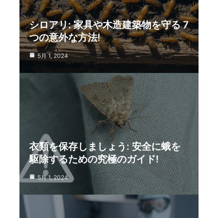
シロアリ: 家具や木造建築物を守る 7
つの意外な方法!
5月 1, 2024
衣類を保存しましょう: 安全に蛾を
駆除するための究極のガイド!
5月 1, 2024