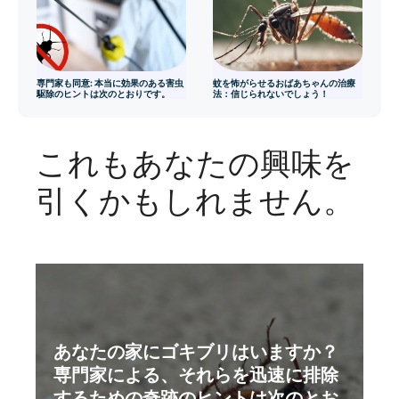
専門家も同意: 本当に効果のある害虫
蚊を怖がらせるおばあちゃんの治療
駆除のヒントは次のとおりです。
法：信じられないでしょう！
これもあなたの興味を
引くかもしれません。
あなたの家にゴキブリはいますか？
専門家による、それらを迅速に排除
するための奇跡のヒントは次のとお