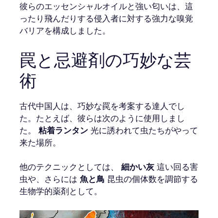
彼らのエッセンシャルオイルと強い匂いは、這
ったり飛んだりする侵入者に対する強力な嗅覚
バリアを構成しました。
罠と忌避剤の巧妙な芸
術
古代中国人は、巧妙な罠を考案する達人でし
た。たとえば、彼らは次のように使用しまし
た。
粘着ランタン
光に誘われて虫たちがやって
来た場所。
他のテクニックとしては、
細かい灰
這い回る害
虫や、さらには
魚と鳥
昆虫の個体数を調節する
生物学的薬剤として。