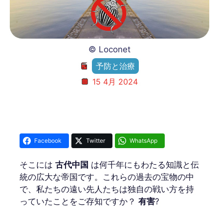
© Loconet
予防と治療
15 4月 2024
Facebook
Twitter
WhatsApp
そこには
古代中国
は何千年にもわたる知識と伝
統の広大な帝国です。これらの過去の宝物の中
で、私たちの遠い先人たちは独自の戦い方を持
っていたことをご存知ですか？
有害
?