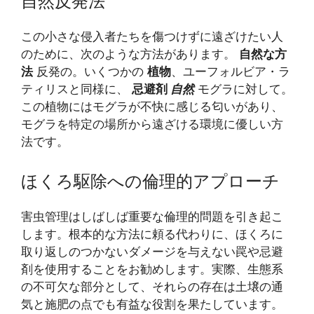
自然反発法
この小さな侵入者たちを傷つけずに遠ざけたい人
のために、次のような方法があります。
自然な方
法
反発の。いくつかの
植物
、ユーフォルビア・ラ
ティリスと同様に、
忌避剤
自然
モグラに対して。
この植物にはモグラが不快に感じる匂いがあり、
モグラを特定の場所から遠ざける環境に優しい方
法です。
ほくろ駆除への倫理的アプローチ
害虫管理はしばしば重要な倫理的問題を引き起こ
します。根本的な方法に頼る代わりに、ほくろに
取り返しのつかないダメージを与えない罠や忌避
剤を使用することをお勧めします。実際、生態系
の不可欠な部分として、それらの存在は土壌の通
気と施肥の点でも有益な役割を果たしています。