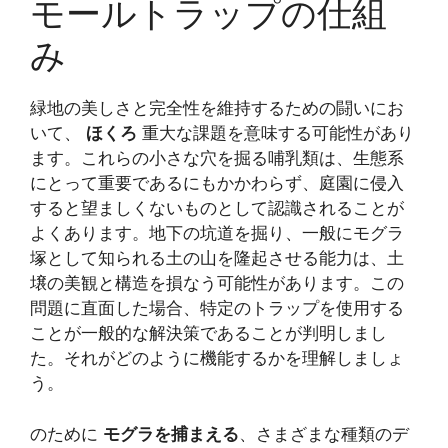
モールトラップの仕組
み
緑地の美しさと完全性を維持するための闘いにお
いて、
ほくろ
重大な課題を意味する可能性があり
ます。これらの小さな穴を掘る哺乳類は、生態系
にとって重要であるにもかかわらず、庭園に侵入
すると望ましくないものとして認識されることが
よくあります。地下の坑道を掘り、一般にモグラ
塚として知られる土の山を隆起させる能力は、土
壌の美観と構造を損なう可能性があります。この
問題に直面した場合、特定のトラップを使用する
ことが一般的な解決策であることが判明しまし
た。それがどのように機能するかを理解しましょ
う。
のために
モグラを捕まえる
、さまざまな種類のデ