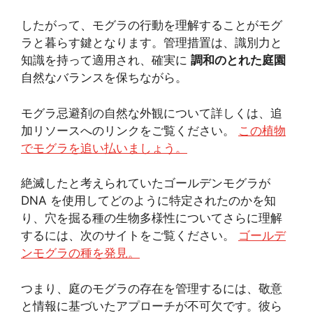
したがって、モグラの行動を理解することがモグ
ラと暮らす鍵となります。管理措置は、識別力と
知識を持って適用され、確実に
調和のとれた庭園
自然なバランスを保ちながら。
モグラ忌避剤の自然な外観について詳しくは、追
加リソースへのリンクをご覧ください。
この植物
でモグラを追い払いましょう。
絶滅したと考えられていたゴールデンモグラが
DNA を使用してどのように特定されたのかを知
り、穴を掘る種の生物多様性についてさらに理解
するには、次のサイトをご覧ください。
ゴールデ
ンモグラの種を発見。
つまり、庭のモグラの存在を管理するには、敬意
と情報に基づいたアプローチが不可欠です。彼ら