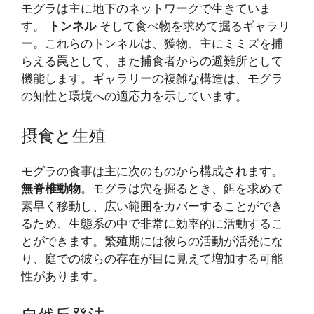
モグラは主に地下のネットワークで生きていま
す。
トンネル
そして食べ物を求めて掘るギャラリ
ー。これらのトンネルは、獲物、主にミミズを捕
らえる罠として、また捕食者からの避難所として
機能します。ギャラリーの複雑な構造は、モグラ
の知性と環境への適応力を示しています。
摂食と生殖
モグラの食事は主に次のものから構成されます。
無脊椎動物
。モグラは穴を掘るとき、餌を求めて
素早く移動し、広い範囲をカバーすることができ
るため、生態系の中で非常に効率的に活動するこ
とができます。繁殖期には彼らの活動が活発にな
り、庭での彼らの存在が目に見えて増加する可能
性があります。