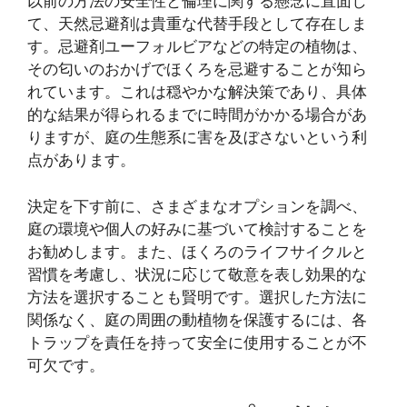
以前の方法の安全性と倫理に関する懸念に直面し
て、天然忌避剤は貴重な代替手段として存在しま
す。忌避剤ユーフォルビアなどの特定の植物は、
その匂いのおかげでほくろを忌避することが知ら
れています。これは穏やかな解決策であり、具体
的な結果が得られるまでに時間がかかる場合があ
りますが、庭の生態系に害を及ぼさないという利
点があります。
決定を下す前に、さまざまなオプションを調べ、
庭の環境や個人の好みに基づいて検討することを
お勧めします。また、ほくろのライフサイクルと
習慣を考慮し、状況に応じて敬意を表し効果的な
方法を選択することも賢明です。選択した方法に
関係なく、庭の周囲の動植物を保護するには、各
トラップを責任を持って安全に使用することが不
可欠です。