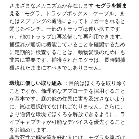
さまざまなメカニズムが存在します
モグラを捕ま
える
: モグラ、トラップボックス、ケーブル、ま
たはスプリングの通過によってトリガーされると
閉じるペンチ。一部のトラップは使い捨てです
が、他のトラップは再装備して再利用できます。
捕獲器が適切に機能していることを確認するため
に定期的に検査することは、動物愛護のためにも
非常に重要です。捕獲されたモグラは、長時間捕
獲されたままにすべきではありません。
環境に優しい取り組み
：目的はほくろを取り除く
ことですが、倫理的なアプローチを採用すること
が基本です。庭の他の住民に害を及ぼさないよう
に、罠は選択的でなければなりません。さらに、
より適切な環境でほくろを解放できるように、ラ
イブキャプチャが可能なデバイスを優先すること
をお勧めします。
非致死性の解決策を好む人には、モグラを遠ざけ