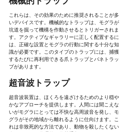
機械的トラップ
これらは、その効果のために推奨されることが多
いデバイスです。機械的なトラップは、モグラが
坑道を掘って機構を作動させるとトリガーされま
す。アクティブなギャラリーに正しく配置するに
は、正確な設置とモグラの行動に関する十分な知
識が必要です。このタイプのトラップには、捕獲
するたびに再利用できる爪トラップとバネトラッ
プがあります。
超音波トラップ
超音波装置は、ほくろを遠ざけるためのより穏や
かなアプローチを提供します。人間には聞こえな
いがモグラにとっては不快な高周波音を発し、モ
グラがその地域から離れるように仕向けます。こ
れは非致死的な方法であり、動物を殺したくない