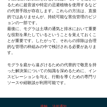
るために超音波や特定の忌避植物を使用するなど
の代替手段が存在します。これらの方法は、直接
的ではありませんが、持続可能な害虫管理のビジ
ョンの一部です。
最後に、モグラは土壌の通気と排水において重要
な役割を果たしているということを覚えておくこ
とが重要です。したがって、それらの排除は合理
的な管理の枠組みの中で検討される必要がありま
す。
モグラを庭から遠ざけるための代替的で敬意を持
った解決策についての知識を深めるために、イン
スピレーションを与え、行動を導くための専門リ
ソースや経験談が利用可能です。
接触
法的通知