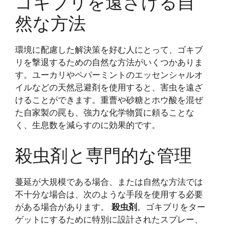
ゴキブリを遠ざける自
然な方法
環境に配慮した解決策を好む人にとって、ゴキブ
リを撃退するための自然な方法がいくつかありま
す。ユーカリやペパーミントのエッセンシャルオ
イルなどの天然忌避剤を使用すると、害虫を遠ざ
けることができます。重曹や砂糖とホウ酸を混ぜ
た自家製の罠も、強力な化学物質に頼ることな
く、生息数を減らすのに効果的です。
殺虫剤と専門的な管理
蔓延が大規模である場合、または自然な方法では
不十分な場合は、次のような手段を使用する必要
がある場合があります。
殺虫剤
。ゴキブリをター
ゲットにするために特別に設計されたスプレー、