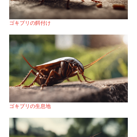
ゴキブリの餌付け
ゴキブリの生息地