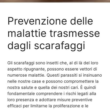
Prevenzione delle
malattie trasmesse
dagli scarafaggi
Gli scarafaggi sono insetti che, al di là del loro
aspetto ripugnante, possono essere vettori di
numerose malattie. Questi parassiti si insinuano
nelle nostre case e possono compromettere la
nostra salute e quella dei nostri cari. È quindi
fondamentale comprendere i rischi legati alla
loro presenza e adottare misure preventive
efficaci per limitarne la proliferazione e le