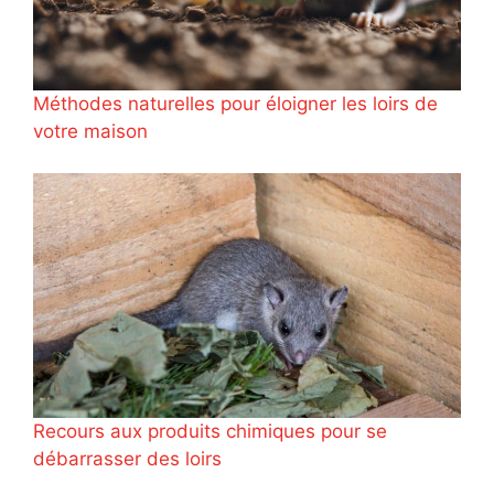
Méthodes naturelles pour éloigner les loirs de
votre maison
Recours aux produits chimiques pour se
débarrasser des loirs