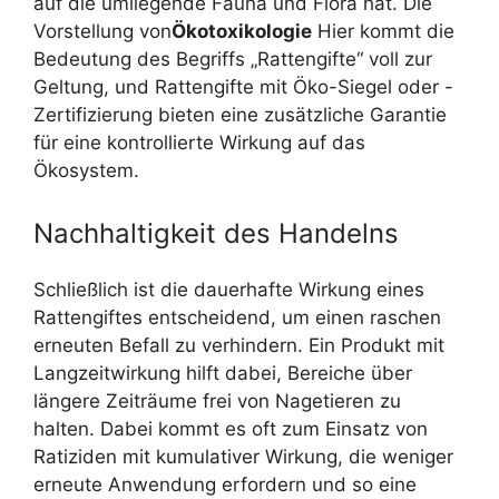
auf die umliegende Fauna und Flora hat. Die
Vorstellung von
Ökotoxikologie
Hier kommt die
Bedeutung des Begriffs „Rattengifte“ voll zur
Geltung, und Rattengifte mit Öko-Siegel oder -
Zertifizierung bieten eine zusätzliche Garantie
für eine kontrollierte Wirkung auf das
Ökosystem.
Nachhaltigkeit des Handelns
Schließlich ist die dauerhafte Wirkung eines
Rattengiftes entscheidend, um einen raschen
erneuten Befall zu verhindern. Ein Produkt mit
Langzeitwirkung hilft dabei, Bereiche über
längere Zeiträume frei von Nagetieren zu
halten. Dabei kommt es oft zum Einsatz von
Ratiziden mit kumulativer Wirkung, die weniger
erneute Anwendung erfordern und so eine