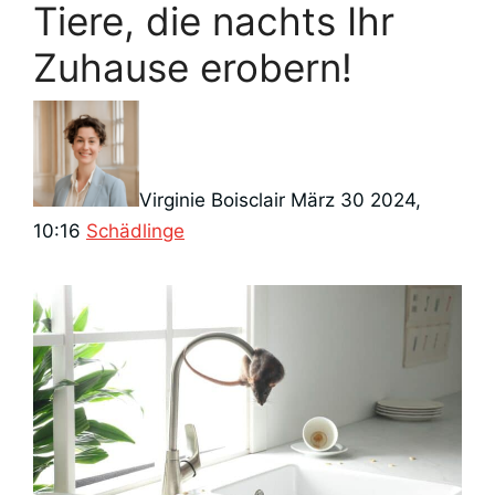
Tiere, die nachts Ihr
Zuhause erobern!
Virginie Boisclair
März 30 2024,
Kategorien
10:16
Schädlinge