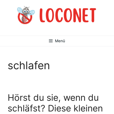
Zum
Inhalt
springen
Menü
schlafen
Hörst du sie, wenn du
schläfst? Diese kleinen