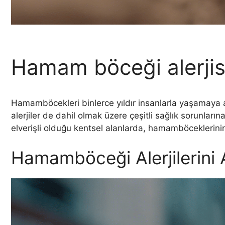
Hamam böceği alerjis
Hamamböcekleri binlerce yıldır insanlarla yaşamaya a
alerjiler de dahil olmak üzere çeşitli sağlık sorunl
elverişli olduğu kentsel alanlarda, hamamböceklerini
Hamamböceği Alerjilerini