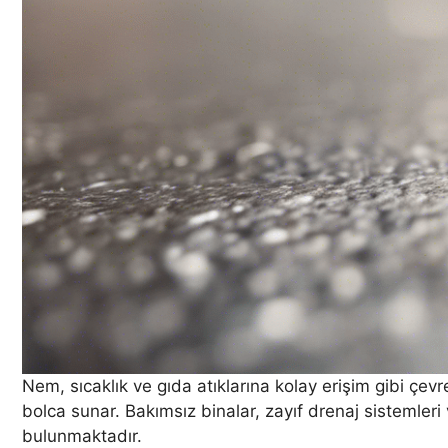
Nem, sıcaklık ve gıda atıklarına kolay erişim gibi çe
bolca sunar. Bakımsız binalar, zayıf drenaj sistemler
bulunmaktadır.