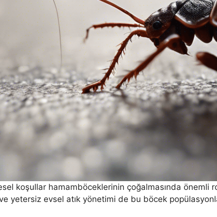
vresel koşullar hamamböceklerinin çoğalmasında önemli ro
i ve yetersiz evsel atık yönetimi de bu böcek popülasyo