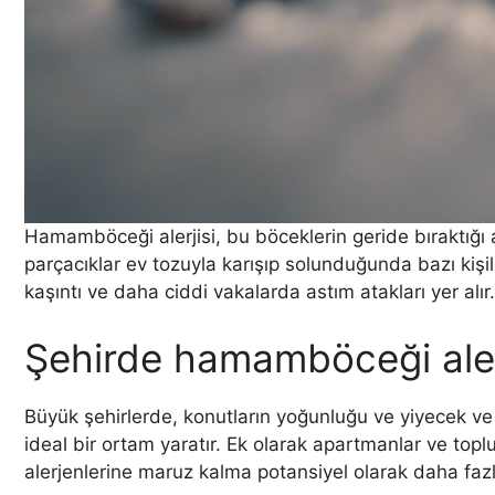
Hamamböceği alerjisi, bu böceklerin geride bıraktığı al
parçacıklar ev tozuyla karışıp solunduğunda bazı kişil
kaşıntı ve daha ciddi vakalarda astım atakları yer alır.
Şehirde hamamböceği alerji
Büyük şehirlerde, konutların yoğunluğu ve yiyecek ve 
ideal bir ortam yaratır. Ek olarak apartmanlar ve top
alerjenlerine maruz kalma potansiyel olarak daha fazladı