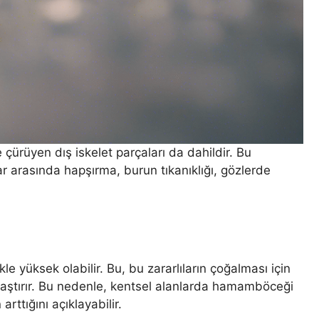
 çürüyen dış iskelet parçaları da dahildir. Bu
ar arasında hapşırma, burun tıkanıklığı, gözlerde
 yüksek olabilir. Bu, bu zararlıların çoğalması için
ylaştırır. Bu nedenle, kentsel alanlarda hamamböceği
rttığını açıklayabilir.