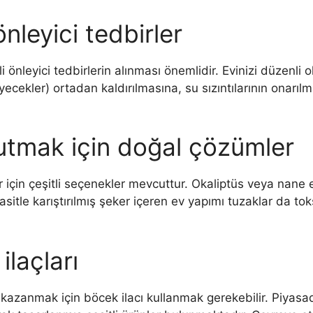
leyici tedbirler
i önleyici tedbirlerin alınması önemlidir. Evinizi düzenli
k yiyecekler) ortadan kaldırılmasına, su sızıntılarının onar
tmak için doğal çözümler
r için çeşitli seçenekler mevcuttur. Okaliptüs veya nane e
sitle karıştırılmış şeker içeren ev yapımı tuzaklar da t
ilaçları
en kazanmak için böcek ilacı kullanmak gerekebilir. Piya