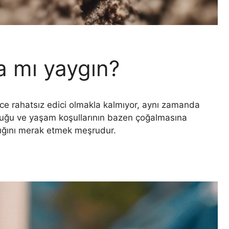
a mı yaygın?
ce rahatsız edici olmakla kalmıyor, aynı zamanda
olduğu ve yaşam koşullarının bazen çoğalmasına
dığını merak etmek meşrudur.