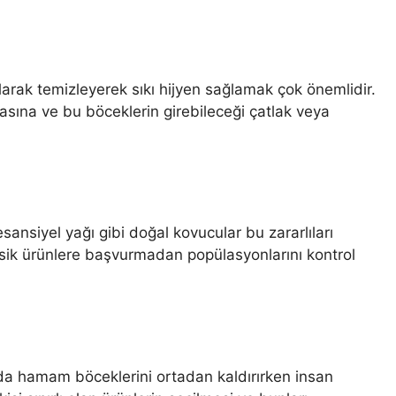
 olarak temizleyerek sıkı hijyen sağlamak çok önemlidir.
ılmasına ve bu böceklerin girebileceği çatlak veya
sansiyel yağı gibi doğal kovucular bu zararlıları
oksik ürünlere başvurmadan popülasyonlarını kontrol
sada hamam böceklerini ortadan kaldırırken insan