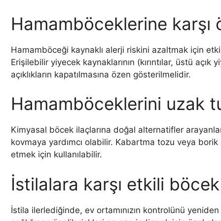
Hamamböceklerine karşı ön
Hamamböceği kaynaklı alerji riskini azaltmak için etkil
Erişilebilir yiyecek kaynaklarının (kırıntılar, üstü açı
açıklıkların kapatılmasına özen gösterilmelidir.
Hamamböceklerini uzak tu
Kimyasal böcek ilaçlarına doğal alternatifler arayanla
kovmaya yardımcı olabilir. Kabartma tozu veya borik a
etmek için kullanılabilir.
İstilalara karşı etkili böcek 
İstila ilerlediğinde, ev ortamınızın kontrolünü yenid