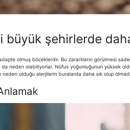
i büyük şehirlerde dah
dapte olmuş böceklerdir. Bu zararlıların görülmesi sade
arına da neden olabiliyorlar. Nüfus yoğunluğunun yüksek 
n neden olduğu alerjilerin buralarda daha sık olup olma
 Anlamak