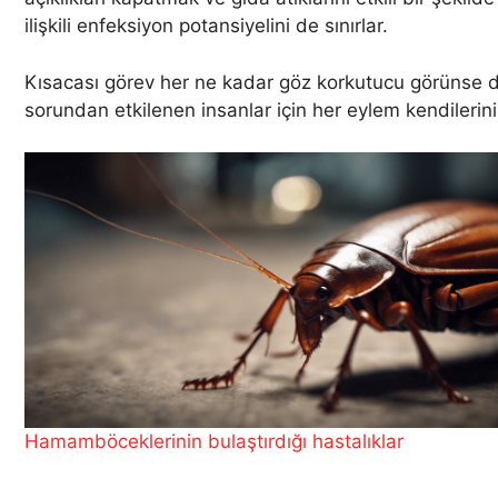
ilişkili enfeksiyon potansiyelini de sınırlar.
Kısacası görev her ne kadar göz korkutucu görünse 
sorundan etkilenen insanlar için her eylem kendilerini
Hamamböceklerinin bulaştırdığı hastalıklar