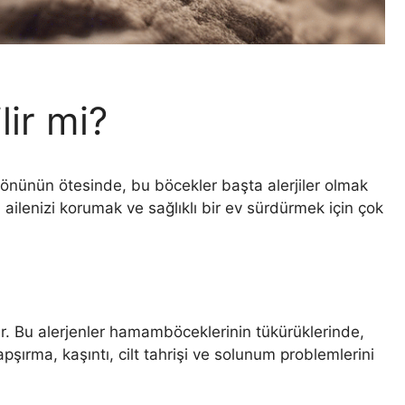
ir mi?
 yönünün ötesinde, bu böcekler başta alerjiler olmak
ailenizi korumak ve sağlıklı bir ev sürdürmek için çok
kar. Bu alerjenler hamamböceklerinin tükürüklerinde,
pşırma, kaşıntı, cilt tahrişi ve solunum problemlerini