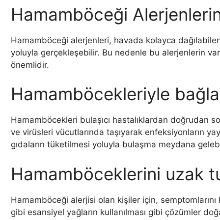
Hamamböceği Alerjenlerini
Hamamböceği alerjenleri, havada kolayca dağılabilen 
yoluyla gerçekleşebilir. Bu nedenle bu alerjenlerin var
önemlidir.
Hamamböcekleriyle bağlantı
Hamamböcekleri bulaşıcı hastalıklardan doğrudan sorum
ve virüsleri vücutlarında taşıyarak enfeksiyonların 
gıdaların tüketilmesi yoluyla bulaşma meydana gelebil
Hamamböceklerini uzak tu
Hamamböceği alerjisi olan kişiler için, semptomlarını
gibi esansiyel yağların kullanılması gibi çözümler doğa