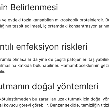
n Belirlenmesi
ve evdeki tozla karışabilen mikroskobik proteinlerdir. 
lığının tespit edilmesi, iç ortamdaki konsantrasyonlarının
lı enfeksiyon riskleri
lu olmasalar da yine de çeşitli patojenleri taşıyabilirl
yayılmasına katkıda bulunabilirler. Hamamböceklerinin ge
ir.
tmanın doğal yöntemleri
 kötüleştirmeden bu zararlıları uzak tutmak için doğal 
l kovucu görevi görebilir. Benzer şekilde, temizliğin titi