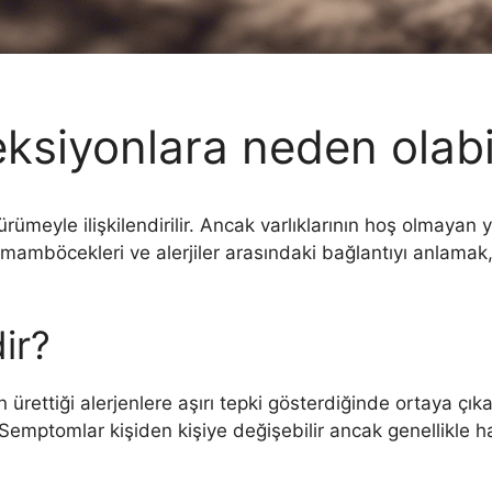
siyonlara neden olabil
rümeyle ilişkilendirilir. Ancak varlıklarının hoş olmayan
mamböcekleri ve alerjiler arasındaki bağlantıyı anlamak, 
ir?
 ürettiği alerjenlere aşırı tepki gösterdiğinde ortaya çı
 Semptomlar kişiden kişiye değişebilir ancak genellikle ha