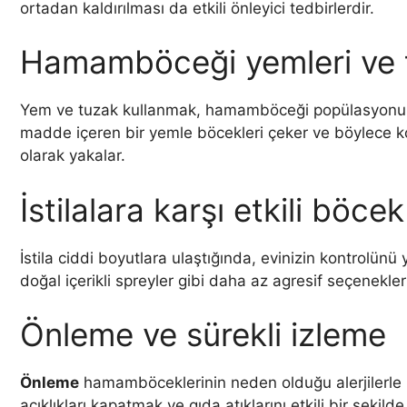
ortadan kaldırılması da etkili önleyici tedbirlerdir.
Hamamböceği yemleri ve t
Yem ve tuzak kullanmak, hamamböceği popülasyonunu k
madde içeren bir yemle böcekleri çeker ve böylece ko
olarak yakalar.
İstilalara karşı etkili böcek 
İstila ciddi boyutlara ulaştığında, evinizin kontrolünü 
doğal içerikli spreyler gibi daha az agresif seçenekl
Önleme ve sürekli izleme
Önleme
hamamböceklerinin neden olduğu alerjilerle mü
açıklıkları kapatmak ve gıda atıklarını etkili bir şeki