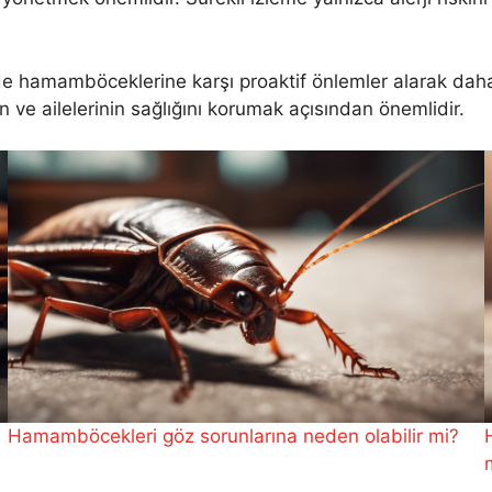
de hamamböceklerine karşı proaktif önlemler alarak dah
n ve ailelerinin sağlığını korumak açısından önemlidir.
Hamamböcekleri göz sorunlarına neden olabilir mi?