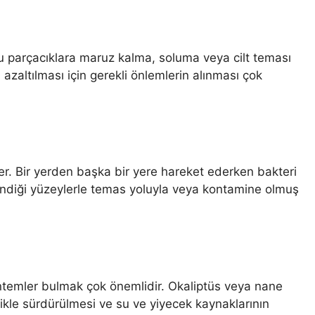
Bu parçacıklara maruz kalma, soluma veya cilt teması
 azaltılması için gerekli önlemlerin alınması çok
er. Bir yerden başka bir yere hareket ederken bakteri
zindiği yüzeylerle temas yoluyla veya kontamine olmuş
yöntemler bulmak çok önemlidir. Okaliptüs veya nane
zlikle sürdürülmesi ve su ve yiyecek kaynaklarının