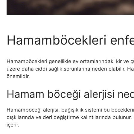
Hamamböcekleri enfek
Hamamböcekleri genellikle ev ortamlarındaki kir ve çü
üzere daha ciddi sağlık sorunlarına neden olabilir. Ha
önemlidir.
Hamam böceği alerjisi ned
Hamamböceği alerjisi, bağışıklık sistemi bu böceklerin
dışkılarında ve deri değiştirme kalıntılarında bulunur.
içerir.