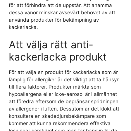
för att förhindra att de uppstår. Att anamma
dessa vanor minskar avsevärt behovet av att
använda produkter för bekämpning av
kackerlacka.
Att välja rätt anti-
kackerlacka produkt
För att välja en produkt för kackerlacka som är
lämplig för allergiker är det viktigt att ta hänsyn
till flera faktorer. Produkter märkta som
hypoallergena eller icke-aerosol är i allmänhet
att föredra eftersom de begränsar spridningen
av allergener i luften. Dessutom är det klokt att
konsultera en skadedjursbekämpare som
kommer att kunna rekommendera effektiva
lösningar samtidigt som man tar hänsyn till de