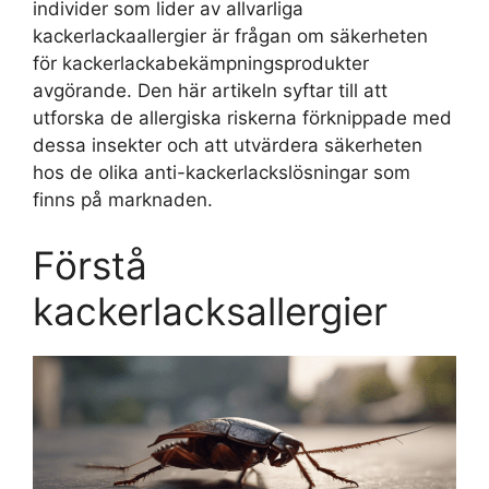
individer som lider av allvarliga
kackerlackaallergier är frågan om säkerheten
för kackerlackabekämpningsprodukter
avgörande. Den här artikeln syftar till att
utforska de allergiska riskerna förknippade med
dessa insekter och att utvärdera säkerheten
hos de olika anti-kackerlackslösningar som
finns på marknaden.
Förstå
kackerlacksallergier