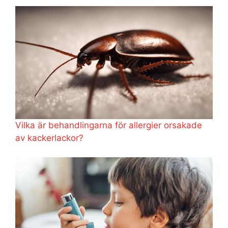
Vilka är behandlingarna för allergier orsakade
av kackerlackor?