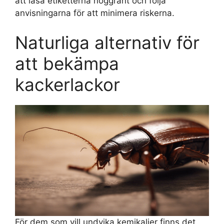
att läsa etiketterna noggrant och följa
anvisningarna för att minimera riskerna.
Naturliga alternativ för
att bekämpa
kackerlackor
För dem som vill undvika kemikalier finns det