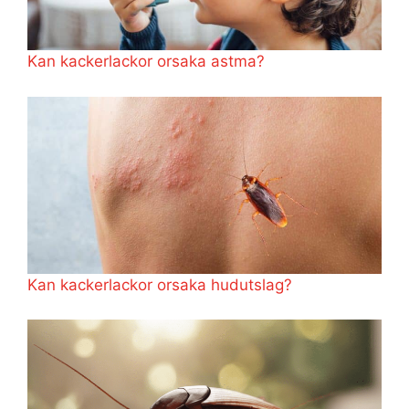
Kan kackerlackor orsaka astma?
Kan kackerlackor orsaka hudutslag?