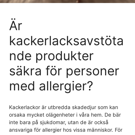
Är
kackerlacksavstöta
nde produkter
säkra för personer
med allergier?
Kackerlackor är utbredda skadedjur som kan
orsaka mycket olägenheter i våra hem. De bär
inte bara på sjukdomar, utan de är också
ansvariga för allergier hos vissa människor. För