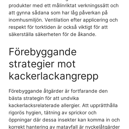
produkter med ett målinriktat verkningssätt och
att gynna sådana som har låg påverkan på
inomhusmiljön. Ventilation efter applicering och
respekt för torktiden är också viktigt för att
säkerställa säkerheten för de åkande.
Förebyggande
strategier mot
kackerlackangrepp
Förebyggande åtgärder är fortfarande den
bästa strategin för att undvika
kackerlacksrelaterade allergier. Att upprätthålla
rigorös hygien, tätning av sprickor och
öppningar där dessa insekter kan komma in och
korrekt hantering av matavfall är nyckelåtgärder