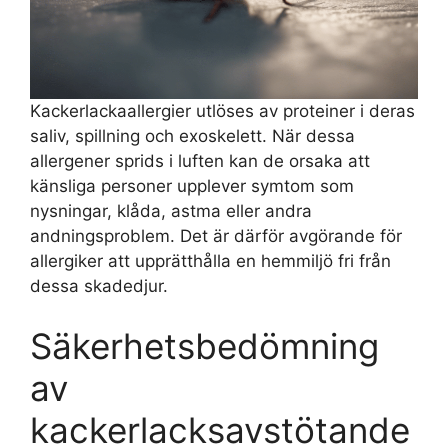
Kackerlackaallergier utlöses av proteiner i deras
saliv, spillning och exoskelett. När dessa
allergener sprids i luften kan de orsaka att
känsliga personer upplever symtom som
nysningar, klåda, astma eller andra
andningsproblem. Det är därför avgörande för
allergiker att upprätthålla en hemmiljö fri från
dessa skadedjur.
Säkerhetsbedömning
av
kackerlacksavstötande