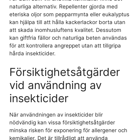
naturliga alternativ. Repellenter gjorda med
eteriska oljor som pepparmynta eller eukalyptus
kan hjälpa till att hålla kackerlackor borta utan
att skada inomhusluftens kvalitet. Dessutom
kan giftfria fällor och naturliga beten användas
för att kontrollera angreppet utan att tillgripa
hårda insekticider.
Försiktighetsåtgärder
vid användning av
insekticider
När användningen av insekticider blir
nödvändig kan vissa försiktighetsåtgärder
minska risken för exponering för allergener och
kemikalier. Det är tillrådligt att använda