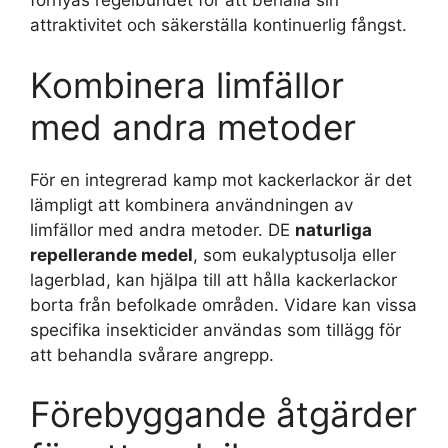
förnyas regelbundet för att behålla sin
attraktivitet och säkerställa kontinuerlig fångst.
Kombinera limfällor
med andra metoder
För en integrerad kamp mot kackerlackor är det
lämpligt att kombinera användningen av
limfällor med andra metoder. DE
naturliga
repellerande medel
, som eukalyptusolja eller
lagerblad, kan hjälpa till att hålla kackerlackor
borta från befolkade områden. Vidare kan vissa
specifika insekticider användas som tillägg för
att behandla svårare angrepp.
Förebyggande åtgärder