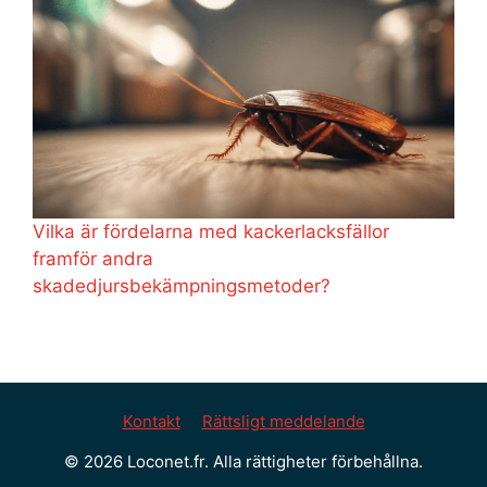
Vilka är fördelarna med kackerlacksfällor
framför andra
skadedjursbekämpningsmetoder?
Kontakt
Rättsligt meddelande
© 2026 Loconet.fr. Alla rättigheter förbehållna.