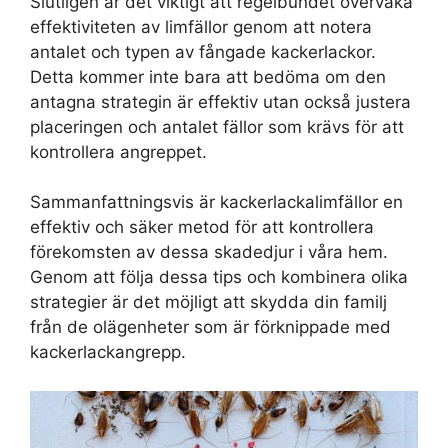
Slutligen är det viktigt att regelbundet övervaka
effektiviteten av limfällor genom att notera
antalet och typen av fångade kackerlackor.
Detta kommer inte bara att bedöma om den
antagna strategin är effektiv utan också justera
placeringen och antalet fällor som krävs för att
kontrollera angreppet.
Sammanfattningsvis är kackerlackalimfällor en
effektiv och säker metod för att kontrollera
förekomsten av dessa skadedjur i våra hem.
Genom att följa dessa tips och kombinera olika
strategier är det möjligt att skydda din familj
från de olägenheter som är förknippade med
kackerlackangrepp.