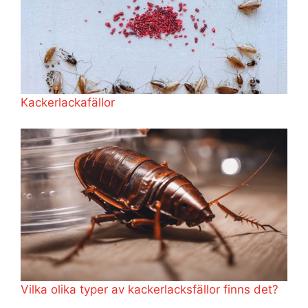
Kackerlackafällor
Vilka olika typer av kackerlacksfällor finns det?