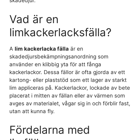
skadedjur.
Vad är en
limkackerlacksfälla?
A
lim kackerlacka fälla
är en
skadedjursbekämpningsanordning som
använder en klibbig yta för att fånga
kackerlackor. Dessa fällor är ofta gjorda av ett
kartong- eller plaststöd som ett lager av starkt
lim appliceras på. Kackerlackor, lockade av bete
placerat i mitten av fällan eller av värmen som
avges av materialet, vågar sig in och förblir fast,
utan att kunna fly.
Fördelarna med