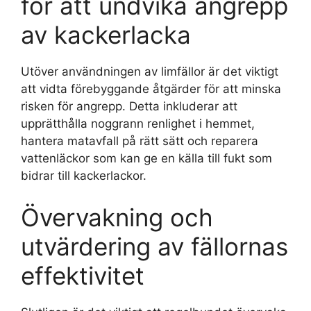
för att undvika angrepp
av kackerlacka
Utöver användningen av limfällor är det viktigt
att vidta förebyggande åtgärder för att minska
risken för angrepp. Detta inkluderar att
upprätthålla noggrann renlighet i hemmet,
hantera matavfall på rätt sätt och reparera
vattenläckor som kan ge en källa till fukt som
bidrar till kackerlackor.
Övervakning och
utvärdering av fällornas
effektivitet