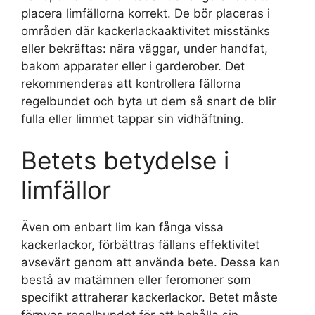
placera limfällorna korrekt. De bör placeras i
områden där kackerlackaaktivitet misstänks
eller bekräftas: nära väggar, under handfat,
bakom apparater eller i garderober. Det
rekommenderas att kontrollera fällorna
regelbundet och byta ut dem så snart de blir
fulla eller limmet tappar sin vidhäftning.
Betets betydelse i
limfällor
Även om enbart lim kan fånga vissa
kackerlackor, förbättras fällans effektivitet
avsevärt genom att använda bete. Dessa kan
bestå av matämnen eller feromoner som
specifikt attraherar kackerlackor. Betet måste