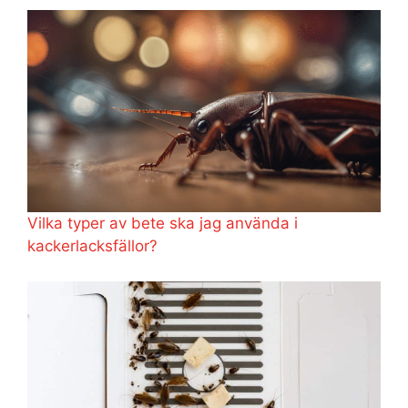
Vilka typer av bete ska jag använda i
kackerlacksfällor?