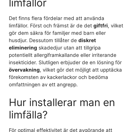
limfällor
Det finns flera fördelar med att använda
limfällor. Först och främst är de det
giftfri
, vilket
gör dem säkra för familjer med barn eller
husdjur. Dessutom tillåter de
diskret
eliminering
skadedjur utan att tillgripa
potentiellt allergiframkallande eller irriterande
insekticider. Slutligen erbjuder de en lösning för
övervakning
, vilket gör det möjligt att upptäcka
förekomsten av kackerlackor och bedöma
omfattningen av ett angrepp.
Hur installerar man en
limfälla?
För optimal effektivitet är det avgörande att