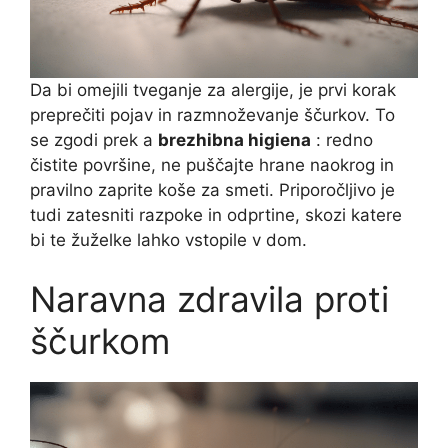
Da bi omejili tveganje za alergije, je prvi korak
preprečiti pojav in razmnoževanje ščurkov. To
se zgodi prek a
brezhibna higiena
: redno
čistite površine, ne puščajte hrane naokrog in
pravilno zaprite koše za smeti. Priporočljivo je
tudi zatesniti razpoke in odprtine, skozi katere
bi te žuželke lahko vstopile v dom.
Naravna zdravila proti
ščurkom