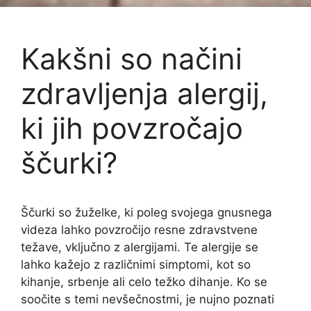
Kakšni so načini
zdravljenja alergij,
ki jih povzročajo
ščurki?
Ščurki so žuželke, ki poleg svojega gnusnega
videza lahko povzročijo resne zdravstvene
težave, vključno z alergijami. Te alergije se
lahko kažejo z različnimi simptomi, kot so
kihanje, srbenje ali celo težko dihanje. Ko se
soočite s temi nevšečnostmi, je nujno poznati