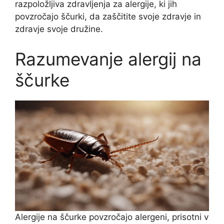
razpoložljiva zdravljenja za alergije, ki jih
povzročajo ščurki, da zaščitite svoje zdravje in
zdravje svoje družine.
Razumevanje alergij na
ščurke
Alergije na ščurke povzročajo alergeni, prisotni v