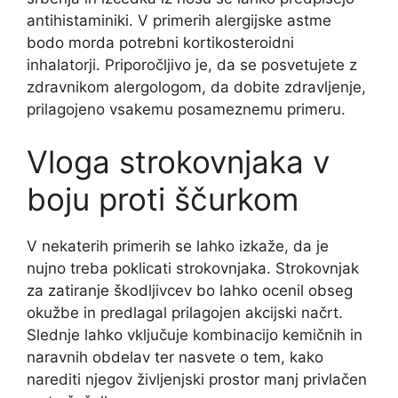
antihistaminiki. V primerih alergijske astme
bodo morda potrebni kortikosteroidni
inhalatorji. Priporočljivo je, da se posvetujete z
zdravnikom alergologom, da dobite zdravljenje,
prilagojeno vsakemu posameznemu primeru.
Vloga strokovnjaka v
boju proti ščurkom
V nekaterih primerih se lahko izkaže, da je
nujno treba poklicati strokovnjaka. Strokovnjak
za zatiranje škodljivcev bo lahko ocenil obseg
okužbe in predlagal prilagojen akcijski načrt.
Slednje lahko vključuje kombinacijo kemičnih in
naravnih obdelav ter nasvete o tem, kako
narediti njegov življenjski prostor manj privlačen