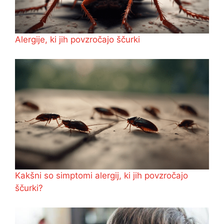
Alergije, ki jih povzročajo ščurki
Kakšni so simptomi alergij, ki jih povzročajo
ščurki?