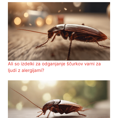
Ali so izdelki za odganjanje ščurkov varni za
ljudi z alergijami?