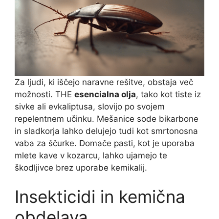
Za ljudi, ki iščejo naravne rešitve, obstaja več
možnosti. THE
esencialna olja
, tako kot tiste iz
sivke ali evkaliptusa, slovijo po svojem
repelentnem učinku. Mešanice sode bikarbone
in sladkorja lahko delujejo tudi kot smrtonosna
vaba za ščurke. Domače pasti, kot je uporaba
mlete kave v kozarcu, lahko ujamejo te
škodljivce brez uporabe kemikalij.
Insekticidi in kemična
obdelava