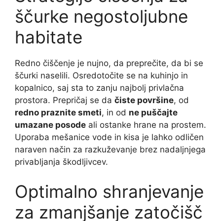
ščurke negostoljubne
habitate
Redno čiščenje je nujno, da preprečite, da bi se
ščurki naselili. Osredotočite se na kuhinjo in
kopalnico, saj sta to zanju najbolj privlačna
prostora. Prepričaj se da
čiste površine
, od
redno praznite smeti
, in od
ne puščajte
umazane posode
ali ostanke hrane na prostem.
Uporaba mešanice vode in kisa je lahko odličen
naraven način za razkuževanje brez nadaljnjega
privabljanja škodljivcev.
Optimalno shranjevanje
za zmanjšanje zatočišč