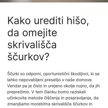
Kako urediti hišo,
da omejite
skrivališča
ščurkov?
Ščurki so odporni, oportunistični škodljivci, ki se
lahko nepovabljeni preselijo v naše domove.
Vendar pa je čisto in urejeno okolje nujno, da jih
preprečimo. V tem članku bomo raziskali
učinkovite metode čiščenja in pospravljanja, da
zmanjšamo morebitna skrivališča ščurkov in