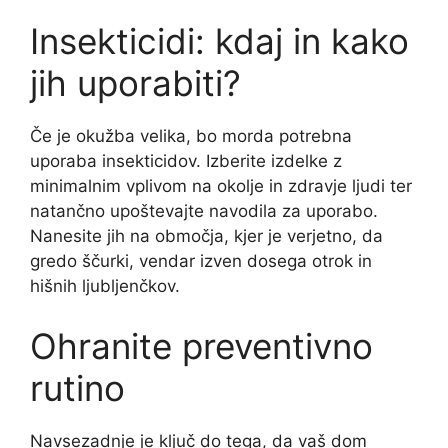
Insekticidi: kdaj in kako
jih uporabiti?
Če je okužba velika, bo morda potrebna
uporaba insekticidov. Izberite izdelke z
minimalnim vplivom na okolje in zdravje ljudi ter
natančno upoštevajte navodila za uporabo.
Nanesite jih na območja, kjer je verjetno, da
gredo ščurki, vendar izven dosega otrok in
hišnih ljubljenčkov.
Ohranite preventivno
rutino
Navsezadnje je ključ do tega, da vaš dom