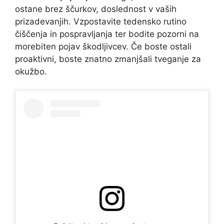
ostane brez ščurkov, doslednost v vaših
prizadevanjih. Vzpostavite tedensko rutino
čiščenja in pospravljanja ter bodite pozorni na
morebiten pojav škodljivcev. Če boste ostali
proaktivni, boste znatno zmanjšali tveganje za
okužbo.