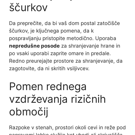
ščurkov
Da preprečite, da bi vaš dom postal zatočišče
ščurkov, je ključnega pomena, da k
pospravljanju pristopite metodično. Uporaba
nepredušne posode
za shranjevanje hrane in
po vsaki uporabi zaprite omare in predale.
Redno preurejajte prostore za shranjevanje, da
zagotovite, da ni skritih vsiljivcev.
Pomen rednega
vzdrževanja rizičnih
območij
Razpoke v stenah, prostori okoli cevi in ​​reže pod