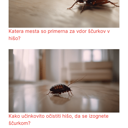
Katera mesta so primerna za vdor ščurkov v
hišo?
Kako učinkovito očistiti hišo, da se izognete
ščurkom?