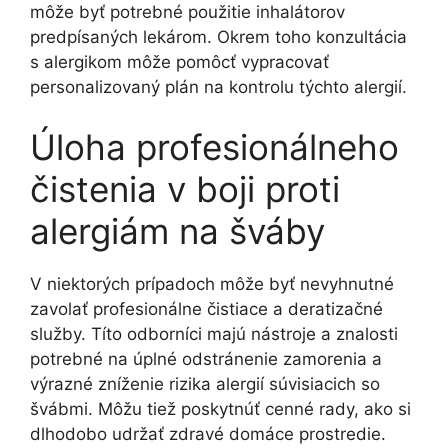
môže byť potrebné použitie inhalátorov
predpísaných lekárom. Okrem toho konzultácia
s alergikom môže pomôcť vypracovať
personalizovaný plán na kontrolu týchto alergií.
Úloha profesionálneho
čistenia v boji proti
alergiám na šváby
V niektorých prípadoch môže byť nevyhnutné
zavolať profesionálne čistiace a deratizačné
služby. Títo odborníci majú nástroje a znalosti
potrebné na úplné odstránenie zamorenia a
výrazné zníženie rizika alergií súvisiacich so
švábmi. Môžu tiež poskytnúť cenné rady, ako si
dlhodobo udržať zdravé domáce prostredie.