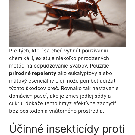
Pre tých, ktorí sa chcú vyhnúť používaniu
chemikálií, existuje niekoľko prirodzených
metód na odpudzovanie švábov. Použitie
prírodné repelenty
ako eukalyptový alebo
mätový esenciálny olej môže pomôcť udržať
týchto škodcov preč. Rovnako tak nastavenie
domácich pascí, ako je zmes jedlej sódy a
cukru, dokáže tento hmyz efektívne zachytiť
bez poškodenia vnútorného prostredia.
Účinné insekticídy proti