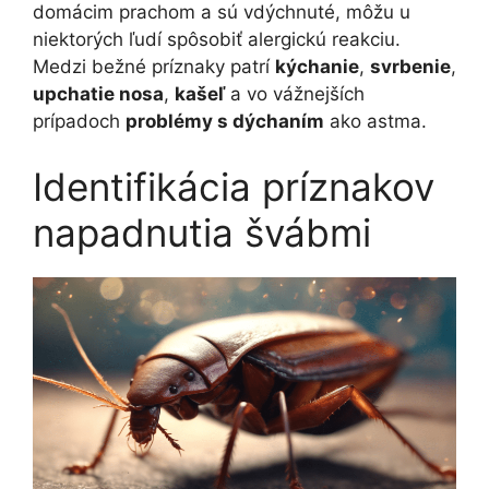
domácim prachom a sú vdýchnuté, môžu u
niektorých ľudí spôsobiť alergickú reakciu.
Medzi bežné príznaky patrí
kýchanie
,
svrbenie
,
upchatie nosa
,
kašeľ
a vo vážnejších
prípadoch
problémy s dýchaním
ako astma.
Identifikácia príznakov
napadnutia švábmi