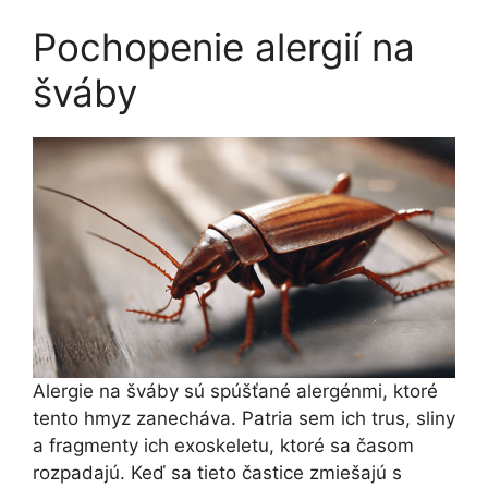
Pochopenie alergií na
šváby
Alergie na šváby sú spúšťané alergénmi, ktoré
tento hmyz zanecháva. Patria sem ich trus, sliny
a fragmenty ich exoskeletu, ktoré sa časom
rozpadajú. Keď sa tieto častice zmiešajú s