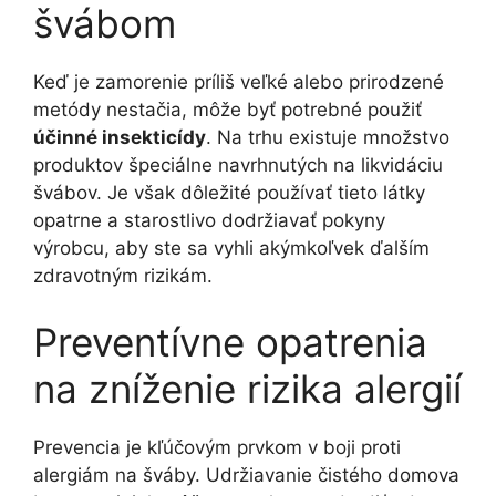
švábom
Keď je zamorenie príliš veľké alebo prirodzené
metódy nestačia, môže byť potrebné použiť
účinné insekticídy
. Na trhu existuje množstvo
produktov špeciálne navrhnutých na likvidáciu
švábov. Je však dôležité používať tieto látky
opatrne a starostlivo dodržiavať pokyny
výrobcu, aby ste sa vyhli akýmkoľvek ďalším
zdravotným rizikám.
Preventívne opatrenia
na zníženie rizika alergií
Prevencia je kľúčovým prvkom v boji proti
alergiám na šváby. Udržiavanie čistého domova