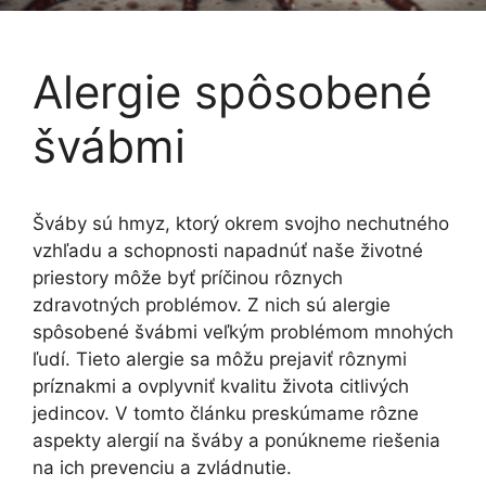
Alergie spôsobené
švábmi
Šváby sú hmyz, ktorý okrem svojho nechutného
vzhľadu a schopnosti napadnúť naše životné
priestory môže byť príčinou rôznych
zdravotných problémov. Z nich sú alergie
spôsobené švábmi veľkým problémom mnohých
ľudí. Tieto alergie sa môžu prejaviť rôznymi
príznakmi a ovplyvniť kvalitu života citlivých
jedincov. V tomto článku preskúmame rôzne
aspekty alergií na šváby a ponúkneme riešenia
na ich prevenciu a zvládnutie.