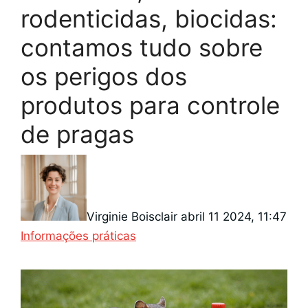
rodenticidas, biocidas:
contamos tudo sobre
os perigos dos
produtos para controle
de pragas
Virginie Boisclair
abril 11 2024, 11:47
Categorias
Informações práticas