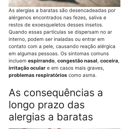
As alergias a baratas são desencadeadas por
alérgenos encontrados nas fezes, saliva e
restos de exoesqueletos desses insetos.
Quando essas partículas se dispersam no ar
interno, podem ser inaladas ou entrar em
contato com a pele, causando reação alérgica
em algumas pessoas. Os sintomas comuns
incluem
espirrando
,
congestão nasal
,
coceira
,
irritação ocular
e em casos mais graves,
problemas respiratórios
como asma.
As consequências a
longo prazo das
alergias a baratas