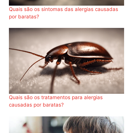
Quais são os sintomas das alergias causadas
por baratas?
Quais são os tratamentos para alergias
causadas por baratas?