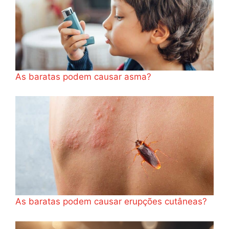
As baratas podem causar asma?
As baratas podem causar erupções cutâneas?