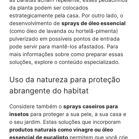
as baratas acham repelente, esses pedacinhos
da planta podem ser colocados
estrategicamente pela casa. Por outro lado, o
desenvolvimento de
sprays de óleo essencial
(como óleo de lavanda ou hortelã-pimenta)
pulverizado em possíveis pontos de entrada
pode servir para mantê-los afastados. Para
mais informações sobre como preparar essas
soluções, explore o conteúdo especializado.
Uso da natureza para proteção
abrangente do habitat
Considere também o
sprays caseiros para
insetos
para proteger a sua pele, a sua casa e
o seu jardim. Estas soluções que incorporam
produtos naturais como vinagre ou óleo
essencial de eucalipto
permitem que você crie