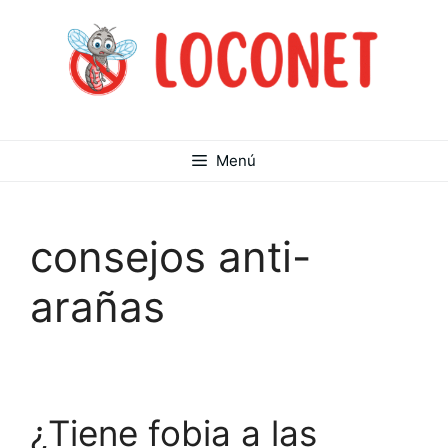
Saltar
al
contenido
Menú
consejos anti-
arañas
¿Tiene fobia a las