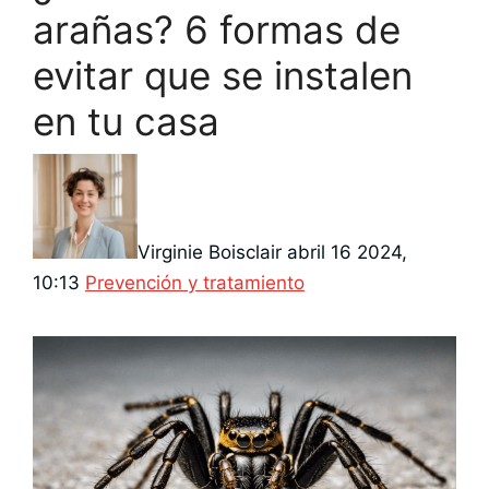
arañas? 6 formas de
evitar que se instalen
en tu casa
Virginie Boisclair
abril 16 2024,
Categorías
10:13
Prevención y tratamiento